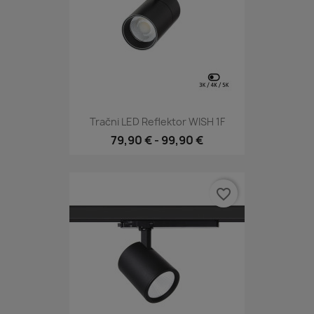
Tračni LED Reflektor WISH 1F
79,90 €
-
99,90 €
favorite_border