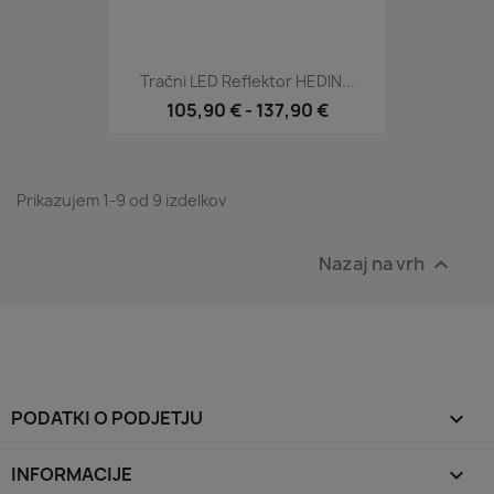
Tračni LED Reflektor HEDIN...
105,90 €
-
137,90 €
Prikazujem 1-9 od 9 izdelkov
Nazaj na vrh

PODATKI O PODJETJU

INFORMACIJE
