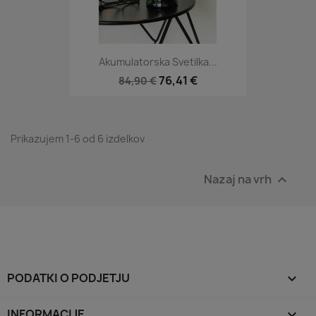
Akumulatorska Svetilka...
76,41 €
84,90 €
Prikazujem 1-6 od 6 izdelkov
Nazaj na vrh

PODATKI O PODJETJU

INFORMACIJE
