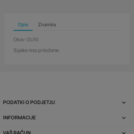
Opis
Znamka
Okov: GU10
Sijalke niso priložene.
PODATKI O PODJETJU

INFORMACIJE

VAŠ RAČUN
